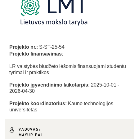
Projekto nr.:
S-ST-25-54
Projekto finansavimas:
LR valstybės biudžeto lėšomis finansuojami studentų
tyrimai ir praktikos
Projekto įgyvendinimo laikotarpis:
2025-10-01 -
2026-04-30
Projekto koordinatorius:
Kauno technologijos
universitetas
VADOVAS:
MAYUR PAL