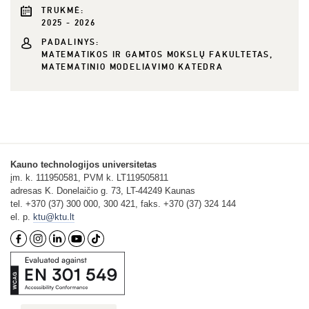
TRUKMĖ:
2025 - 2026
PADALINYS:
MATEMATIKOS IR GAMTOS MOKSLŲ FAKULTETAS,
MATEMATINIO MODELIAVIMO KATEDRA
Kauno technologijos universitetas
įm. k. 111950581, PVM k. LT119505811
adresas K. Donelaičio g. 73, LT-44249 Kaunas
tel. +370 (37) 300 000, 300 421, faks. +370 (37) 324 144
el. p.
ktu@ktu.lt