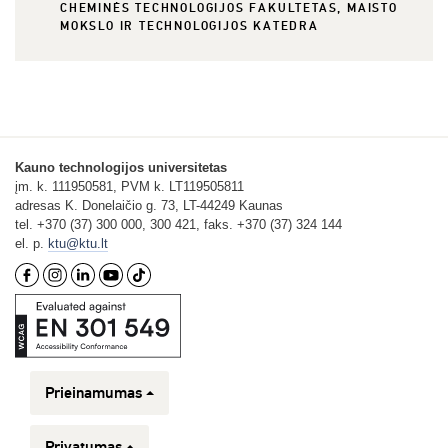
CHEMINĖS TECHNOLOGIJOS FAKULTETAS, MAISTO
MOKSLO IR TECHNOLOGIJOS KATEDRA
Kauno technologijos universitetas
įm. k. 111950581, PVM k. LT119505811
adresas K. Donelaičio g. 73, LT-44249 Kaunas
tel. +370 (37) 300 000, 300 421, faks. +370 (37) 324 144
el. p.
ktu@ktu.lt
Prieinamumas
Privatumas