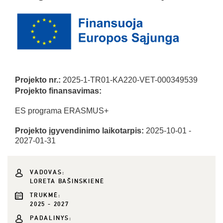
Projekto nr.:
2025-1-TR01-KA220-VET-000349539
Projekto finansavimas:
ES programa ERASMUS+
Projekto įgyvendinimo laikotarpis:
2025-10-01 -
2027-01-31
VADOVAS:
LORETA BAŠINSKIENĖ
TRUKMĖ:
2025 - 2027
PADALINYS: