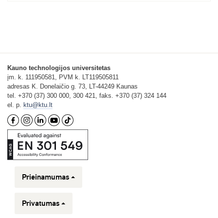
Kauno technologijos universitetas
įm. k. 111950581, PVM k. LT119505811
adresas K. Donelaičio g. 73, LT-44249 Kaunas
tel. +370 (37) 300 000, 300 421, faks. +370 (37) 324 144
el. p.
ktu@ktu.lt
Prieinamumas
Privatumas