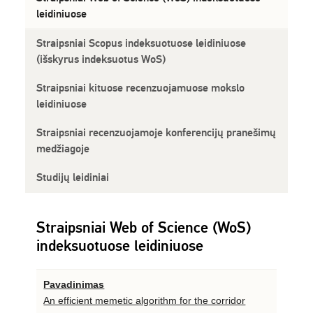
leidiniuose
Straipsniai Scopus indeksuotuose leidiniuose
(išskyrus indeksuotus WoS)
Straipsniai kituose recenzuojamuose mokslo
leidiniuose
Straipsniai recenzuojamoje konferencijų pranešimų
medžiagoje
Studijų leidiniai
Straipsniai Web of Science (WoS)
indeksuotuose leidiniuose
Pavadinimas
An efficient memetic algorithm for the corridor