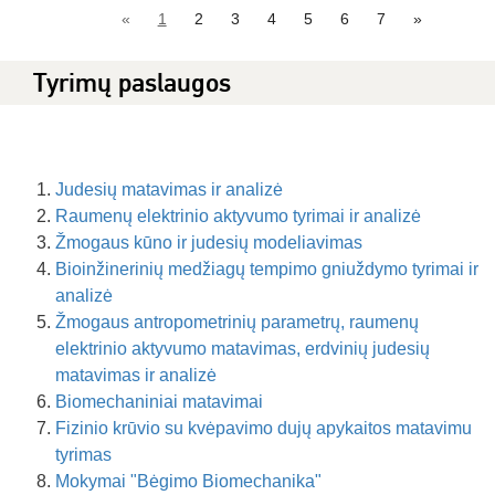
«
1
2
3
4
5
6
7
»
Tyrimų paslaugos
Judesių matavimas ir analizė
Raumenų elektrinio aktyvumo tyrimai ir analizė
Žmogaus kūno ir judesių modeliavimas
Bioinžinerinių medžiagų tempimo gniuždymo tyrimai ir
analizė
Žmogaus antropometrinių parametrų, raumenų
elektrinio aktyvumo matavimas, erdvinių judesių
matavimas ir analizė
Biomechaniniai matavimai
Fizinio krūvio su kvėpavimo dujų apykaitos matavimu
tyrimas
Mokymai "Bėgimo Biomechanika"