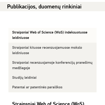
Publikacijos, duomenų rinkiniai
Straipsniai Web of Science (WoS) indeksuotuose
leidiniuose
Straipsniai kituose recenzuojamuose mokslo
leidiniuose
Straipsniai recenzuojamoje konferencijų pranešimų
medžiagoje
Studijų leidiniai
Patentai ar patentinės paraiškos
Straipsniai Web of Science (WoS)