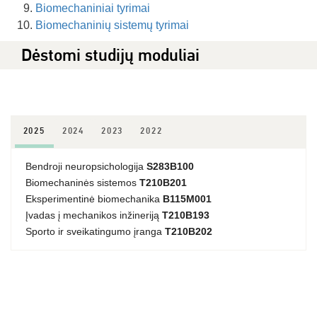
Biomechaniniai tyrimai
Biomechaninių sistemų tyrimai
Dėstomi studijų moduliai
2025
2024
2023
2022
Bendroji neuropsichologija
S283B100
Biomechaninės sistemos
T210B201
Eksperimentinė biomechanika
B115M001
Įvadas į mechanikos inžineriją
T210B193
Sporto ir sveikatingumo įranga
T210B202