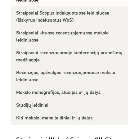
Straipsniai Scopus indeksuotuose leidiniuose
(išskyrus indeksuotus WoS)
Straipsniai kituose recenzuojamuose mokslo
leidiniuose
Straipsniai recenzuojamoje konferencijų pranešimų
medžiagoje
Recenzijos, apžvalgos recenzuojamuose mokslo
leidiniuose
Mokslo monografijos, studijos ar jų dalys
Studijų leidiniai
Kiti mokslo, meno leidiniai ir jų dalys