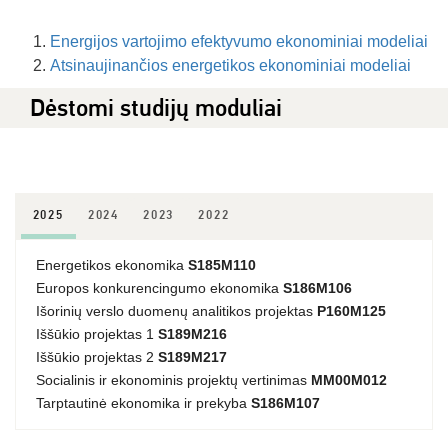
Energijos vartojimo efektyvumo ekonominiai modeliai
Atsinaujinančios energetikos ekonominiai modeliai
Dėstomi studijų moduliai
2025
2024
2023
2022
Energetikos ekonomika
S185M110
Europos konkurencingumo ekonomika
S186M106
Išorinių verslo duomenų analitikos projektas
P160M125
Iššūkio projektas 1
S189M216
Iššūkio projektas 2
S189M217
Socialinis ir ekonominis projektų vertinimas
MM00M012
Tarptautinė ekonomika ir prekyba
S186M107