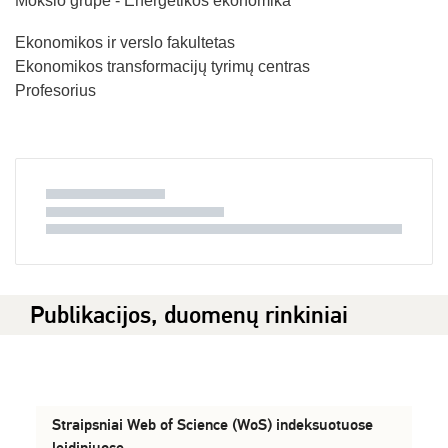
Mokslo grupė - Energetikos ekonomika
Ekonomikos ir verslo fakultetas
Ekonomikos transformacijų tyrimų centras
Profesorius
Publikacijos, duomenų rinkiniai
Straipsniai Web of Science (WoS) indeksuotuose
leidiniuose