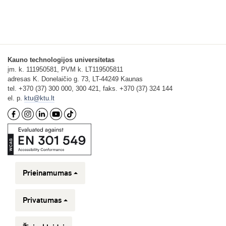
Kauno technologijos universitetas
įm. k. 111950581, PVM k. LT119505811
adresas K. Donelaičio g. 73, LT-44249 Kaunas
tel. +370 (37) 300 000, 300 421, faks. +370 (37) 324 144
el. p.
ktu@ktu.lt
Prieinamumas
Privatumas