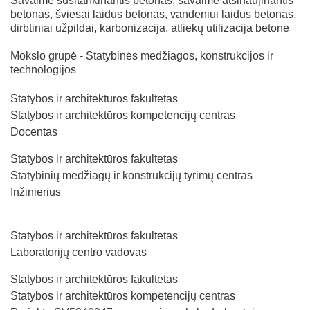
Savaime susitankinantis betonas, savaime atsinaujinantis
betonas, šviesai laidus betonas, vandeniui laidus betonas,
dirbtiniai užpildai, karbonizacija, atliekų utilizacija betone
Mokslo grupė - Statybinės medžiagos, konstrukcijos ir
technologijos
Statybos ir architektūros fakultetas
Statybos ir architektūros kompetencijų centras
Docentas
Statybos ir architektūros fakultetas
Statybinių medžiagų ir konstrukcijų tyrimų centras
Inžinierius
Statybos ir architektūros fakultetas
Laboratorijų centro vadovas
Statybos ir architektūros fakultetas
Statybos ir architektūros kompetencijų centras