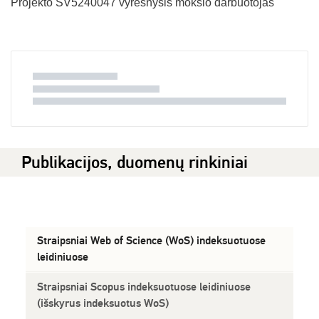
Projekto SV5240047 vyresnysis mokslo darbuotojas
Publikacijos, duomenų rinkiniai
Straipsniai Web of Science (WoS) indeksuotuose
leidiniuose
Straipsniai Scopus indeksuotuose leidiniuose
(išskyrus indeksuotus WoS)