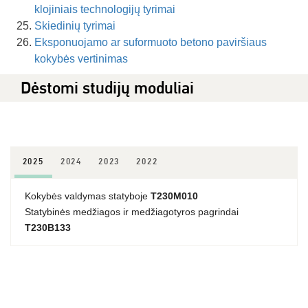
klojiniais technologijų tyrimai
Skiedinių tyrimai
Eksponuojamo ar suformuoto betono paviršiaus
kokybės vertinimas
Dėstomi studijų moduliai
2025
2024
2023
2022
Kokybės valdymas statyboje
T230M010
Statybinės medžiagos ir medžiagotyros pagrindai
T230B133