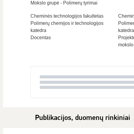
Mokslo grupė - Polimerų tyrimai
Cheminės technologijos fakultetas
Cheminė
Polimerų chemijos ir technologijos
Polimer
katedra
katedra
Docentas
Projek
mokslo
Publikacijos, duomenų rinkiniai