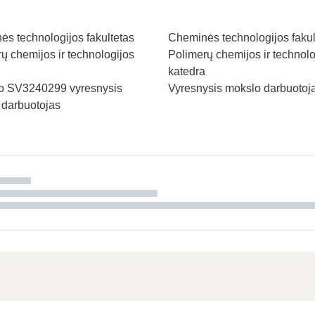
s technologijos fakultetas
Cheminės technologijos fakul
ų chemijos ir technologijos
Polimerų chemijos ir technolo
katedra
to SV3240299 vyresnysis
Vyresnysis mokslo darbuotoj
 darbuotojas