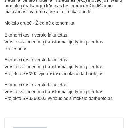
žiediniai verslo modeliai ir žiedinės (eko) inovacijos, tvarių
produktų (palsaugų) kūrimas bei produkto žiediškumo
matavimas, tvarumo apskaita ir etika audite.
Mokslo grupė - Žiedinė ekonomika
Ekonomikos ir verslo fakultetas
Verslo skaitmeninių transformacijų tyrimų centras
Profesorius
Ekonomikos ir verslo fakultetas
Verslo skaitmeninių transformacijų tyrimų centras
Projekto SV/200 vyriausiasis mokslo darbuotojas
Ekonomikos ir verslo fakultetas
Verslo skaitmeninių transformacijų tyrimų centras
Projekto SV3260003 vyriausiasis mokslo darbuotojas