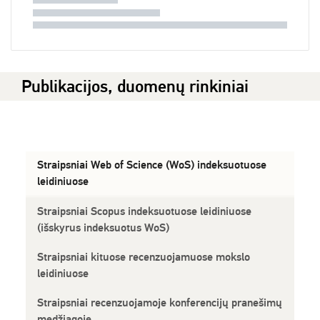
Publikacijos, duomenų rinkiniai
Straipsniai Web of Science (WoS) indeksuotuose
leidiniuose
Straipsniai Scopus indeksuotuose leidiniuose
(išskyrus indeksuotus WoS)
Straipsniai kituose recenzuojamuose mokslo
leidiniuose
Straipsniai recenzuojamoje konferencijų pranešimų
medžiagoje