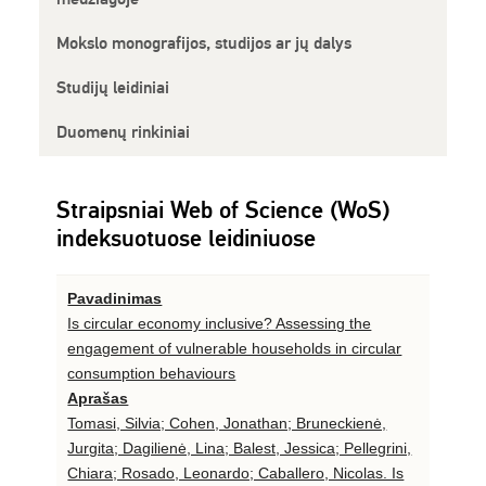
Mokslo monografijos, studijos ar jų dalys
Studijų leidiniai
Duomenų rinkiniai
Straipsniai Web of Science (WoS)
indeksuotuose leidiniuose
Pavadinimas
Is circular economy inclusive? Assessing the
engagement of vulnerable households in circular
consumption behaviours
Aprašas
Tomasi, Silvia; Cohen, Jonathan; Bruneckienė,
Jurgita; Dagilienė, Lina; Balest, Jessica; Pellegrini,
Chiara; Rosado, Leonardo; Caballero, Nicolas. Is