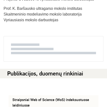
Prof. K. Baršausko ultragarso mokslo institutas
Skaitmeninio modeliavimo mokslo laboratorija
Vyriausiasis mokslo darbuotojas
Publikacijos, duomenų rinkiniai
Straipsniai Web of Science (WoS) indeksuotuose
leidiniuose