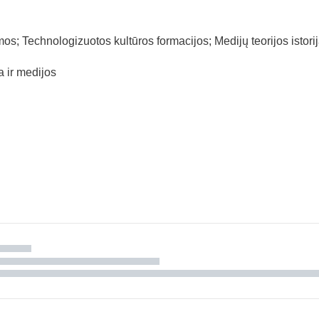
 Technologizuotos kultūros formacijos; Medijų teorijos istorija; 
 ir medijos