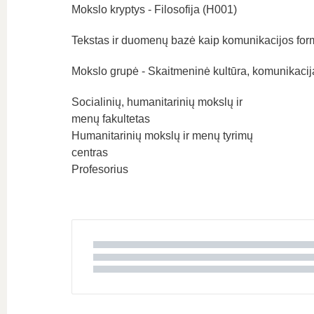
Mokslo kryptys - Filosofija (H001)
Tekstas ir duomenų bazė kaip komunikacijos formos;
Mokslo grupė - Skaitmeninė kultūra, komunikacija
Socialinių, humanitarinių mokslų ir
menų fakultetas
Humanitarinių mokslų ir menų tyrimų
centras
Profesorius