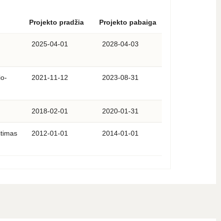
Projekto pradžia
Projekto pabaiga
2025-04-01
2028-04-03
io-
2021-11-12
2023-08-31
2018-02-01
2020-01-31
itimas
2012-01-01
2014-01-01