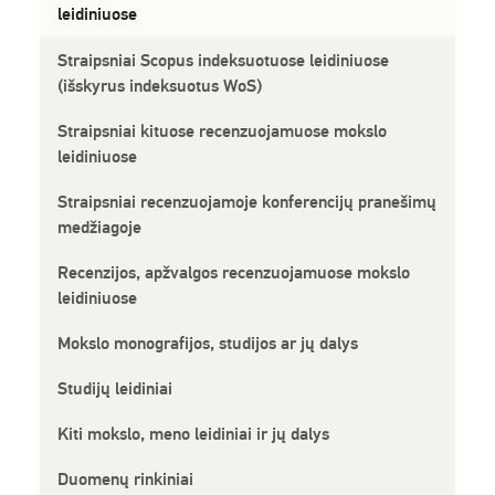
leidiniuose
Straipsniai Scopus indeksuotuose leidiniuose
(išskyrus indeksuotus WoS)
Straipsniai kituose recenzuojamuose mokslo
leidiniuose
Straipsniai recenzuojamoje konferencijų pranešimų
medžiagoje
Recenzijos, apžvalgos recenzuojamuose mokslo
leidiniuose
Mokslo monografijos, studijos ar jų dalys
Studijų leidiniai
Kiti mokslo, meno leidiniai ir jų dalys
Duomenų rinkiniai