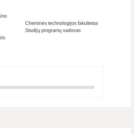
aino
Cheminės technologijos fakultetas
Studijų programų vadovas
sis