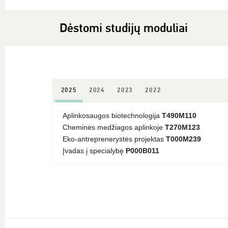
Dėstomi studijų moduliai
2025
2024
2023
2022
Aplinkosaugos biotechnologija
T490M110
Cheminės medžiagos aplinkoje
T270M123
Eko-antreprenerystės projektas
T000M239
Įvadas į specialybę
P000B011