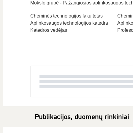
Mokslo grupė - Pažangiosios aplinkosaugos tech
Cheminės technologijos fakultetas
Cheminė
Aplinkosaugos technologijos katedra
Aplinko
Katedros vedėjas
Profeso
Publikacijos, duomenų rinkiniai