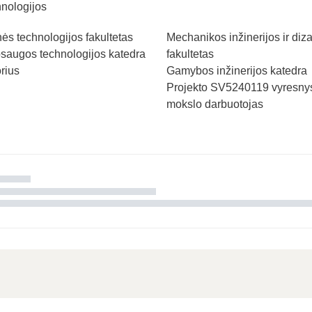
nologijos
s technologijos fakultetas
Mechanikos inžinerijos ir diz
saugos technologijos katedra
fakultetas
rius
Gamybos inžinerijos katedra
Projekto SV5240119 vyresny
mokslo darbuotojas