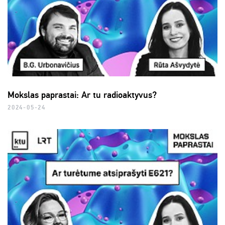
Mokslas paprastai: Ar tu radioaktyvus?
2024-05-24