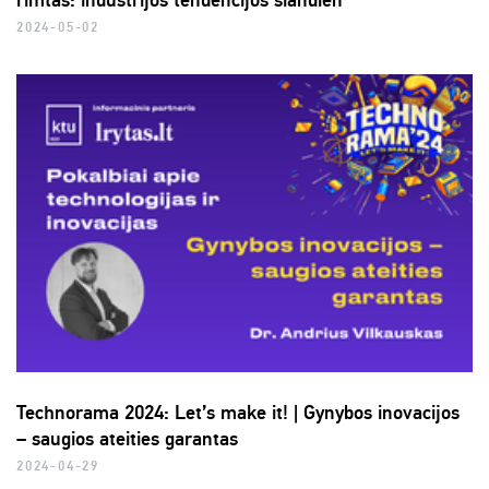
rimtas: industrijos tendencijos šiandien
2024-05-02
Technorama 2024: Let’s make it! | Gynybos inovacijos
– saugios ateities garantas
2024-04-29