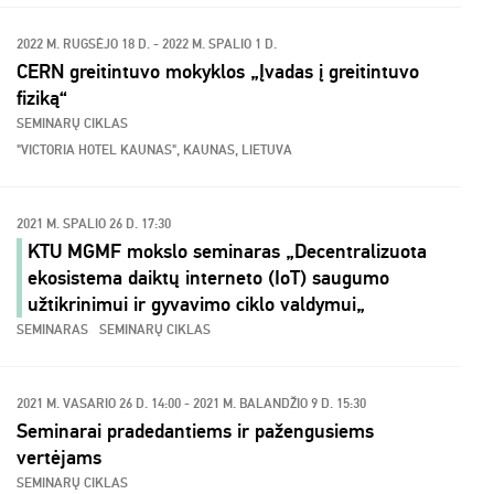
2022 M. RUGSĖJO 18 D. - 2022 M. SPALIO 1 D.
CERN greitintuvo mokyklos „Įvadas į greitintuvo
fiziką“
SEMINARŲ CIKLAS
"VICTORIA HOTEL KAUNAS", KAUNAS, LIETUVA
2021 M. SPALIO 26 D. 17:30
KTU MGMF mokslo seminaras „Decentralizuota
ekosistema daiktų interneto (IoT) saugumo
užtikrinimui ir gyvavimo ciklo valdymui„
SEMINARAS
SEMINARŲ CIKLAS
2021 M. VASARIO 26 D. 14:00 - 2021 M. BALANDŽIO 9 D. 15:30
Seminarai pradedantiems ir pažengusiems
vertėjams
SEMINARŲ CIKLAS