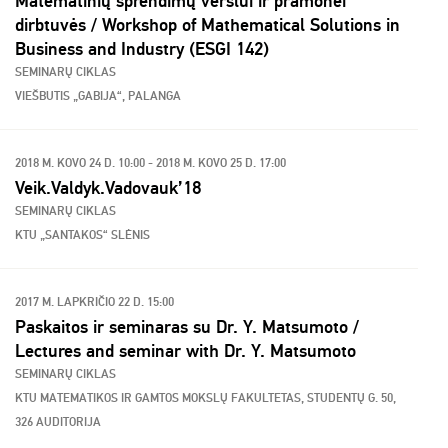
Matematinių sprendimų verslui ir pramonei
dirbtuvės / Workshop of Mathematical Solutions in
Business and Industry (ESGI 142)
SEMINARŲ CIKLAS
VIEŠBUTIS „GABIJA“, PALANGA
2018 M. KOVO 24 D. 10:00 - 2018 M. KOVO 25 D. 17:00
Veik.Valdyk.Vadovauk’18
SEMINARŲ CIKLAS
KTU „SANTAKOS“ SLĖNIS
2017 M. LAPKRIČIO 22 D. 15:00
Paskaitos ir seminaras su Dr. Y. Matsumoto /
Lectures and seminar with Dr. Y. Matsumoto
SEMINARŲ CIKLAS
KTU MATEMATIKOS IR GAMTOS MOKSLŲ FAKULTETAS, STUDENTŲ G. 50,
326 AUDITORIJA