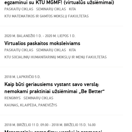
egzaminui su KTU MGMF! (virtualūs užsiėmimai)
PASKAITŲ CIKLAS
SEMINARŲ CIKLAS
KITA
KTU MATEMATIKOS IR GAMTOS MOKSLŲ FAKULTETAS
2020 M. BALANDŽIO 1 D. - 2020 M. LIEPOS 1 D.
Virtualios paskaitos moksleiviams
PASKAITŲ CIKLAS
SEMINARŲ CIKLAS
KITA
KTU SOCIALINIŲ HUMANITARINIŲ MOKSLŲ IR MENŲ FAKULTETAS
2018 M. LAPKRIČIO 5 D.
Kaip būti geriausiems vystant savo verslą:
nemokami praktiniai užsiėmimai „Be Better“
RENGINYS
SEMINARŲ CIKLAS
KAUNAS, KLAIPĖDA, PANEVĖŽYS
2018 M. BIRŽELIO 11 D. 09:00 - 2018 M. BIRŽELIO 15 D. 16:00