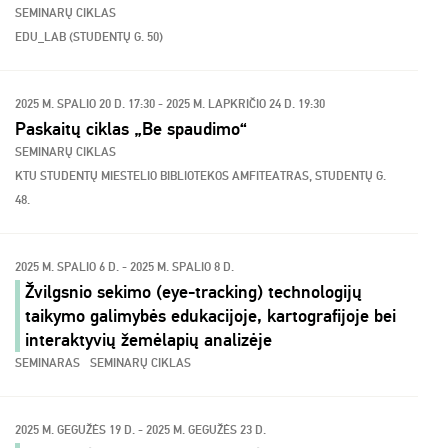
SEMINARŲ CIKLAS
EDU_LAB (STUDENTŲ G. 50)
2025 M. SPALIO 20 D. 17:30 - 2025 M. LAPKRIČIO 24 D. 19:30
Paskaitų ciklas „Be spaudimo“
SEMINARŲ CIKLAS
KTU STUDENTŲ MIESTELIO BIBLIOTEKOS AMFITEATRAS, STUDENTŲ G.
48.
2025 M. SPALIO 6 D. - 2025 M. SPALIO 8 D.
Žvilgsnio sekimo (eye-tracking) technologijų
taikymo galimybės edukacijoje, kartografijoje bei
interaktyvių žemėlapių analizėje
SEMINARAS
SEMINARŲ CIKLAS
2025 M. GEGUŽĖS 19 D. - 2025 M. GEGUŽĖS 23 D.