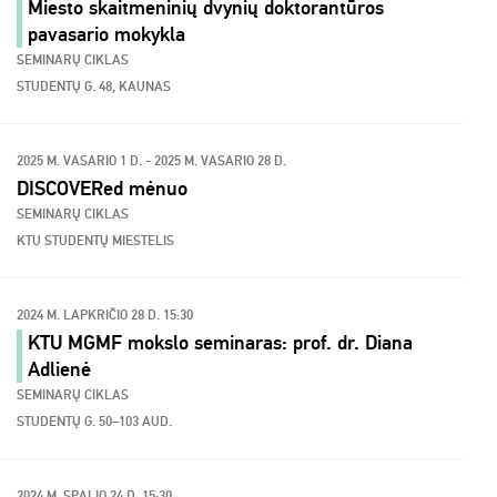
Miesto skaitmeninių dvynių doktorantūros
pavasario mokykla
SEMINARŲ CIKLAS
STUDENTŲ G. 48, KAUNAS
2025 M. VASARIO 1 D. - 2025 M. VASARIO 28 D.
DISCOVERed mėnuo
SEMINARŲ CIKLAS
KTU STUDENTŲ MIESTELIS
2024 M. LAPKRIČIO 28 D. 15:30
KTU MGMF mokslo seminaras: prof. dr. Diana
Adlienė
SEMINARŲ CIKLAS
STUDENTŲ G. 50–103 AUD.
2024 M. SPALIO 24 D. 15:30