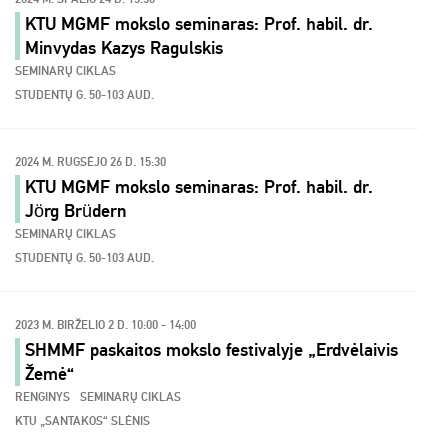
KTU MGMF mokslo seminaras: Prof. habil. dr.
Minvydas Kazys Ragulskis
SEMINARŲ CIKLAS
STUDENTŲ G. 50-103 AUD.
2024 M. RUGSĖJO 26 D. 15:30
KTU MGMF mokslo seminaras: Prof. habil. dr.
Jörg Brüdern
SEMINARŲ CIKLAS
STUDENTŲ G. 50-103 AUD.
2023 M. BIRŽELIO 2 D. 10:00 - 14:00
SHMMF paskaitos mokslo festivalyje „Erdvėlaivis
Žemė“
RENGINYS
SEMINARŲ CIKLAS
KTU „SANTAKOS“ SLĖNIS