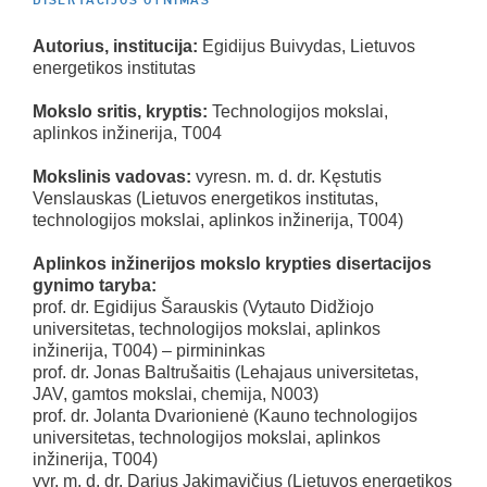
DISERTACIJOS GYNIMAS
Autorius, institucija:
Egidijus Buivydas, Lietuvos
energetikos institutas
Mokslo sritis, kryptis:
Technologijos mokslai,
aplinkos inžinerija, T004
Mokslinis vadovas:
vyresn. m. d. dr. Kęstutis
Venslauskas (Lietuvos energetikos institutas,
technologijos mokslai, aplinkos inžinerija, T004)
Aplinkos inžinerijos mokslo krypties disertacijos
gynimo taryba:
prof. dr. Egidijus Šarauskis (Vytauto Didžiojo
universitetas, technologijos mokslai, aplinkos
inžinerija, T004) – pirmininkas
prof. dr. Jonas Baltrušaitis (Lehajaus universitetas,
JAV, gamtos mokslai, chemija, N003)
prof. dr. Jolanta Dvarionienė (Kauno technologijos
universitetas, technologijos mokslai, aplinkos
inžinerija, T004)
vyr. m. d. dr. Darius Jakimavičius (Lietuvos energetikos