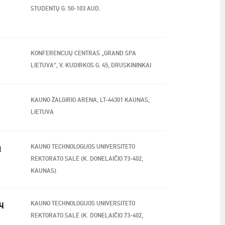
STUDENTŲ G. 50-103 AUD.
KONFERENCIJŲ CENTRAS „GRAND SPA
LIETUVA“, V. KUDIRKOS G. 45, DRUSKININKAI
KAUNO ŽALGIRIO ARENA, LT-44301 KAUNAS,
LIETUVA
ą
KAUNO TECHNOLOGIJOS UNIVERSITETO
REKTORATO SALĖ (K. DONELAIČIO 73-402,
KAUNAS)
ių
KAUNO TECHNOLOGIJOS UNIVERSITETO
REKTORATO SALĖ (K. DONELAIČIO 73-402,