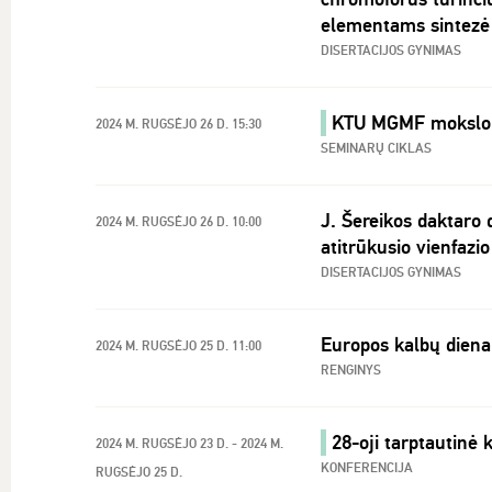
elementams sintezė 
DISERTACIJOS GYNIMAS
KTU MGMF mokslo s
2024 M. RUGSĖJO 26 D. 15:30
SEMINARŲ CIKLAS
J. Šereikos daktaro 
2024 M. RUGSĖJO 26 D. 10:00
atitrūkusio vienfazi
DISERTACIJOS GYNIMAS
Europos kalbų diena
2024 M. RUGSĖJO 25 D. 11:00
RENGINYS
28-oji tarptautinė
2024 M. RUGSĖJO 23 D. - 2024 M.
KONFERENCIJA
RUGSĖJO 25 D.