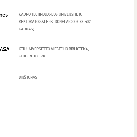
inės
KAUNO TECHNOLOGIJOS UNIVERSITETO
REKTORATO SALĖ (K. DONELAIČIO G. 73–402,
KAUNAS)
 NASA
KTU UNIVERSITETO MIESTELIO BIBLIOTEKA,
STUDENTŲ G. 48
BIRŠTONAS