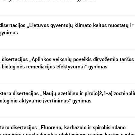
 disertacijos „Lietuvos gyventojų klimato kaitos nuostatų ir
 gynimas
o disertacijos „Aplinkos veiksnių poveikis dirvožemio taršos
s biologinės remediacijos efektyvumui“ gynimas
taro disertacijos „Naujų azetidino ir pirolo[2,1-a]izochinol
biologinio aktyvumo įvertinimas“ gynimas
taro disertacijos „Fluoreno, karbazolo ir spirobisindano
 organinių puslaidininkių efektyviems naujos kartos saulė