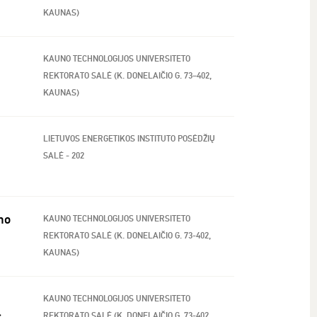
KAUNAS)
KAUNO TECHNOLOGIJOS UNIVERSITETO
REKTORATO SALĖ (K. DONELAIČIO G. 73–402,
KAUNAS)
LIETUVOS ENERGETIKOS INSTITUTO POSĖDŽIŲ
SALĖ - 202
ino
KAUNO TECHNOLOGIJOS UNIVERSITETO
REKTORATO SALĖ (K. DONELAIČIO G. 73-402,
KAUNAS)
KAUNO TECHNOLOGIJOS UNIVERSITETO
s
REKTORATO SALĖ (K. DONELAIČIO G. 73-402,