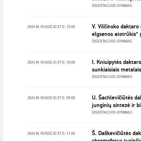
DISERTACIJOS GYNIMAS
V. Vilčinsko daktaro
2024 M. RUGSĖJO 27 D. 15:00
elgsenos atotrūkis“
DISERTACIJOS GYNIMAS
I. Kniuipytės daktar
2024 M. RUGSĖJO 27 D. 10:00
sunkiaisiais metalai
DISERTACIJOS GYNIMAS
U. Šachlevičiūtės dak
2024 M. RUGSĖJO 27 D. 09:00
junginių sintezė ir 
DISERTACIJOS GYNIMAS
Š. Daškevičiūtės dak
2024 M. RUGSĖJO 27 D. 11:00
chromoforus turinčių