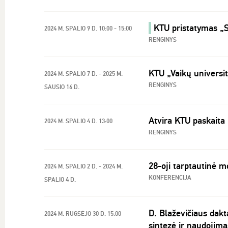
KTU pristatymas 
2024 M. SPALIO 9 D. 10:00 - 15:00
RENGINYS
KTU „Vaikų universi
2024 M. SPALIO 7 D. - 2025 M.
RENGINYS
SAUSIO 16 D.
Atvira KTU paskaita 
2024 M. SPALIO 4 D. 13:00
RENGINYS
28-oji tarptautinė m
2024 M. SPALIO 2 D. - 2024 M.
KONFERENCIJA
SPALIO 4 D.
D. Blaževičiaus dakt
2024 M. RUGSĖJO 30 D. 15:00
sintezė ir naudojim