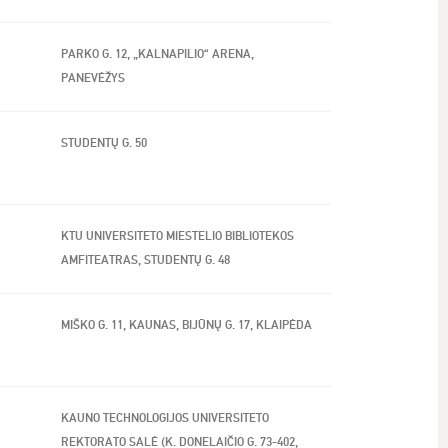
PARKO G. 12, „KALNAPILIO“ ARENA,
PANEVĖŽYS
STUDENTŲ G. 50
KTU UNIVERSITETO MIESTELIO BIBLIOTEKOS
AMFITEATRAS, STUDENTŲ G. 48
MIŠKO G. 11, KAUNAS, BIJŪNŲ G. 17, KLAIPĖDA
KAUNO TECHNOLOGIJOS UNIVERSITETO
REKTORATO SALĖ (K. DONELAIČIO G. 73-402,