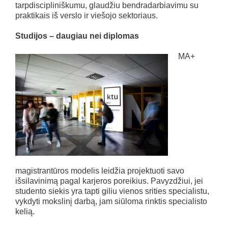
tarpdiscipliniškumu, glaudžiu bendradarbiavimu su
praktikais iš verslo ir viešojo sektoriaus.
Studijos – daugiau nei diplomas
MA+
magistrantūros modelis leidžia projektuoti savo
išsilavinimą pagal karjeros poreikius. Pavyzdžiui, jei
studento siekis yra tapti giliu vienos srities specialistu,
vykdyti mokslinį darbą, jam siūloma rinktis specialisto
kelią.