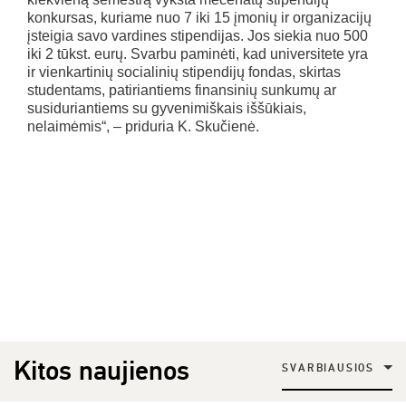
konkursas, kuriame nuo 7 iki 15 įmonių ir organizacijų
įsteigia savo vardines stipendijas. Jos siekia nuo 500
iki 2 tūkst. eurų. Svarbu paminėti, kad universitete yra
ir vienkartinių socialinių stipendijų fondas, skirtas
studentams, patiriantiems finansinių sunkumų ar
susiduriantiems su gyvenimiškais iššūkiais,
nelaimėmis“, – priduria K. Skučienė.
Kitos naujienos
SVARBIAUSIOS