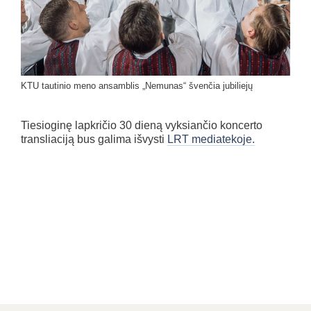
KTU tautinio meno ansamblis „Nemunas“ švenčia jubiliejų
Tiesioginę lapkričio 30 dieną vyksiančio koncerto
transliaciją bus galima išvysti
LRT mediatekoje.