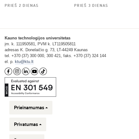
PRIEŠ 2 DIENAS
PRIEŠ 3 DIENAS
Kauno technologijos universitetas
įm. k. 111950581, PVM k. LT119505811
adresas K. Donelaičio g. 73, LT-44249 Kaunas
tel. +370 (37) 300 000, 300 421, faks. +370 (37) 324 144
el. p.
ktu@ktu.lt
Prieinamumas
Privatumas