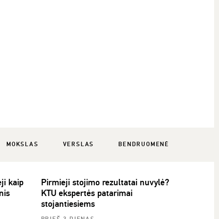
MOKSLAS
VERSLAS
BENDRUOMENĖ
ji kaip
Pirmieji stojimo rezultatai nuvylė?
nis
KTU ekspertės patarimai
stojantiesiems