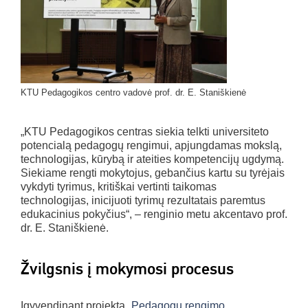
KTU Pedagogikos centro vadovė prof. dr. E. Staniškienė
„KTU Pedagogikos centras siekia telkti universiteto
potencialą pedagogų rengimui, apjungdamas mokslą,
technologijas, kūrybą ir ateities kompetencijų ugdymą.
Siekiame rengti mokytojus, gebančius kartu su tyrėjais
vykdyti tyrimus, kritiškai vertinti taikomas
technologijas, inicijuoti tyrimų rezultatais paremtus
edukacinius pokyčius“, – renginio metu akcentavo prof.
dr. E. Staniškienė.
Žvilgsnis į mokymosi procesus
Įgyvendinant projektą „
Pedagogų rengimo