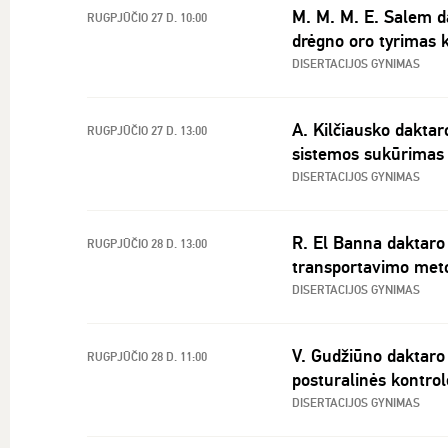
M. M. M. E. Salem d
RUGPJŪČIO 27 D. 10:00
drėgno oro tyrimas
DISERTACIJOS GYNIMAS
A. Kilčiausko dakta
RUGPJŪČIO 27 D. 13:00
sistemos sukūrimas 
DISERTACIJOS GYNIMAS
R. El Banna daktaro 
RUGPJŪČIO 28 D. 13:00
transportavimo met
DISERTACIJOS GYNIMAS
V. Gudžiūno daktaro
RUGPJŪČIO 28 D. 11:00
posturalinės kontro
DISERTACIJOS GYNIMAS