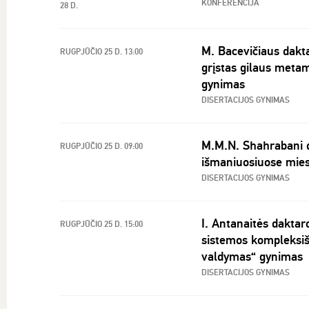
KONFERENCIJA
28 D.
M. Bacevičiaus dakta
RUGPJŪČIO 25 D. 13:00
grįstas gilaus metam
gynimas
DISERTACIJOS GYNIMAS
M.M.N. Shahrabani da
RUGPJŪČIO 25 D. 09:00
išmaniuosiuose mies
DISERTACIJOS GYNIMAS
I. Antanaitės daktar
RUGPJŪČIO 25 D. 15:00
sistemos kompleksiš
valdymas“ gynimas
DISERTACIJOS GYNIMAS