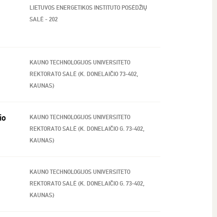
LIETUVOS ENERGETIKOS INSTITUTO POSĖDŽIŲ
SALĖ - 202
KAUNO TECHNOLOGIJOS UNIVERSITETO
REKTORATO SALĖ (K. DONELAIČIO 73-402,
KAUNAS)
io
KAUNO TECHNOLOGIJOS UNIVERSITETO
REKTORATO SALĖ (K. DONELAIČIO G. 73-402,
KAUNAS)
KAUNO TECHNOLOGIJOS UNIVERSITETO
REKTORATO SALĖ (K. DONELAIČIO G. 73-402,
KAUNAS)