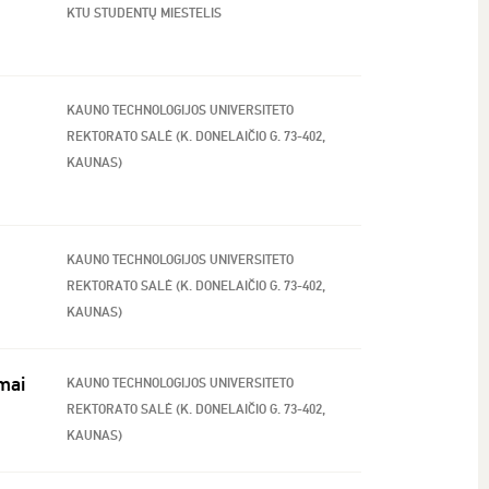
KTU STUDENTŲ MIESTELIS
KAUNO TECHNOLOGIJOS UNIVERSITETO
REKTORATO SALĖ (K. DONELAIČIO G. 73-402,
KAUNAS)
KAUNO TECHNOLOGIJOS UNIVERSITETO
REKTORATO SALĖ (K. DONELAIČIO G. 73-402,
KAUNAS)
imai
KAUNO TECHNOLOGIJOS UNIVERSITETO
REKTORATO SALĖ (K. DONELAIČIO G. 73-402,
KAUNAS)