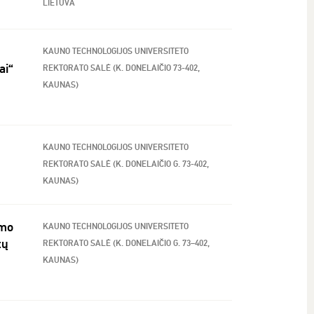
LIETUVA
KAUNO TECHNOLOGIJOS UNIVERSITETO
ai“
REKTORATO SALĖ (K. DONELAIČIO 73-402,
KAUNAS)
KAUNO TECHNOLOGIJOS UNIVERSITETO
REKTORATO SALĖ (K. DONELAIČIO G. 73-402,
KAUNAS)
ymo
KAUNO TECHNOLOGIJOS UNIVERSITETO
tų
REKTORATO SALĖ (K. DONELAIČIO G. 73–402,
KAUNAS)