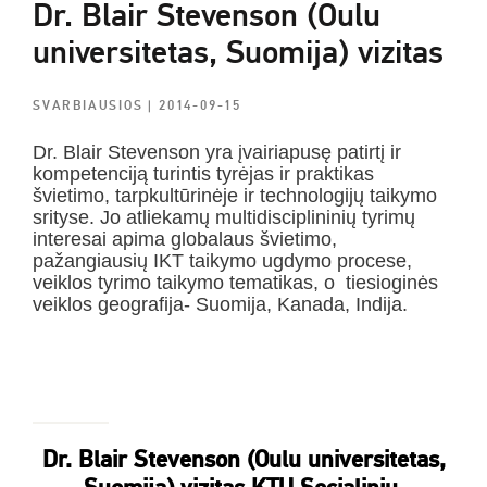
Dr. Blair Stevenson (Oulu
universitetas, Suomija) vizitas
SVARBIAUSIOS
| 2014-09-15
Dr. Blair Stevenson yra įvairiapusę patirtį ir
kompetenciją turintis tyrėjas ir praktikas
švietimo, tarpkultūrinėje ir technologijų taikymo
srityse. Jo atliekamų multidisciplininių tyrimų
interesai apima globalaus švietimo,
pažangiausių IKT taikymo ugdymo procese,
veiklos tyrimo taikymo tematikas, o tiesioginės
veiklos geografija- Suomija, Kanada, Indija.
Dr. Blair Stevenson (Oulu universitetas,