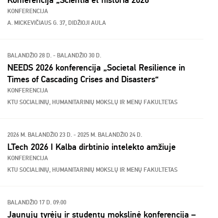
Konferencija „Scientia et historia 2026“
KONFERENCIJA
A. MICKEVIČIAUS G. 37, DIDŽIOJI AULA
BALANDŽIO 28 D. - BALANDŽIO 30 D.
NEEDS 2026 konferencija „Societal Resilience in
Times of Cascading Crises and Disasters“
KONFERENCIJA
KTU SOCIALINIŲ, HUMANITARINIŲ MOKSLŲ IR MENŲ FAKULTETAS
2026 M. BALANDŽIO 23 D. - 2025 M. BALANDŽIO 24 D.
LTech 2026 I Kalba dirbtinio intelekto amžiuje
KONFERENCIJA
KTU SOCIALINIŲ, HUMANITARINIŲ MOKSLŲ IR MENŲ FAKULTETAS
BALANDŽIO 17 D. 09:00
Jaunųjų tyrėjų ir studentų mokslinė konferencija –