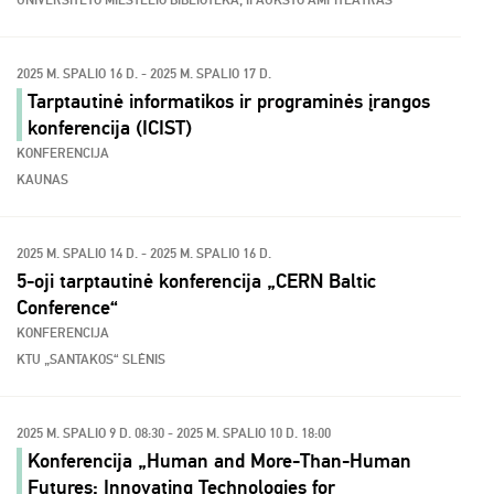
UNIVERSITETO MIESTELIO BIBLIOTEKA, II AUKŠTO AMFITEATRAS
2025 M. SPALIO 16 D. - 2025 M. SPALIO 17 D.
Tarptautinė informatikos ir programinės įrangos
konferencija (ICIST)
KONFERENCIJA
KAUNAS
2025 M. SPALIO 14 D. - 2025 M. SPALIO 16 D.
5-oji tarptautinė konferencija „CERN Baltic
Conference“
KONFERENCIJA
KTU „SANTAKOS“ SLĖNIS
2025 M. SPALIO 9 D. 08:30 - 2025 M. SPALIO 10 D. 18:00
Konferencija „Human and More-Than-Human
Futures: Innovating Technologies for