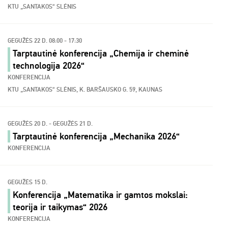
KTU „SANTAKOS“ SLĖNIS
GEGUŽĖS 22 D. 08:00 - 17:30
Tarptautinė konferencija „Chemija ir cheminė
technologija 2026“
KONFERENCIJA
KTU „SANTAKOS“ SLĖNIS, K. BARŠAUSKO G. 59, KAUNAS
GEGUŽĖS 20 D. - GEGUŽĖS 21 D.
Tarptautinė konferencija „Mechanika 2026“
KONFERENCIJA
GEGUŽĖS 15 D.
Konferencija „Matematika ir gamtos mokslai:
teorija ir taikymas“ 2026
KONFERENCIJA