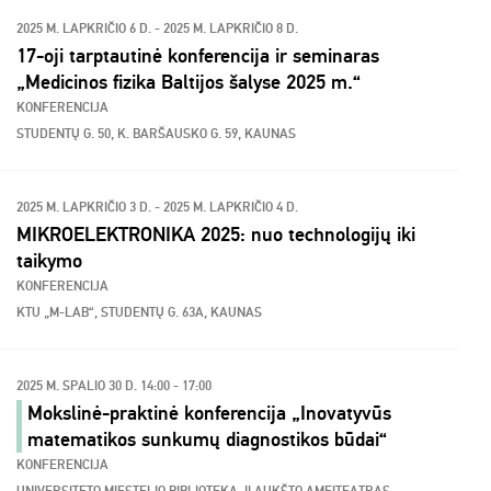
2025 M. LAPKRIČIO 6 D. - 2025 M. LAPKRIČIO 8 D.
17-oji tarptautinė konferencija ir seminaras
„Medicinos fizika Baltijos šalyse 2025 m.“
KONFERENCIJA
STUDENTŲ G. 50, K. BARŠAUSKO G. 59, KAUNAS
2025 M. LAPKRIČIO 3 D. - 2025 M. LAPKRIČIO 4 D.
MIKROELEKTRONIKA 2025: nuo technologijų iki
taikymo
KONFERENCIJA
KTU „M-LAB“, STUDENTŲ G. 63A, KAUNAS
2025 M. SPALIO 30 D. 14:00 - 17:00
Mokslinė-praktinė konferencija „Inovatyvūs
matematikos sunkumų diagnostikos būdai“
KONFERENCIJA