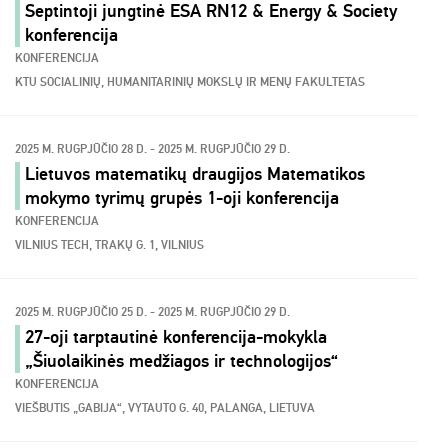
Septintoji jungtinė ESA RN12 & Energy & Society
konferencija
KONFERENCIJA
KTU SOCIALINIŲ, HUMANITARINIŲ MOKSLŲ IR MENŲ FAKULTETAS
2025 M. RUGPJŪČIO 28 D. - 2025 M. RUGPJŪČIO 29 D.
Lietuvos matematikų draugijos Matematikos
mokymo tyrimų grupės 1-oji konferencija
KONFERENCIJA
VILNIUS TECH, TRAKŲ G. 1, VILNIUS
2025 M. RUGPJŪČIO 25 D. - 2025 M. RUGPJŪČIO 29 D.
27-oji tarptautinė konferencija-mokykla
„Šiuolaikinės medžiagos ir technologijos“
KONFERENCIJA
VIEŠBUTIS „GABIJA“, VYTAUTO G. 40, PALANGA, LIETUVA