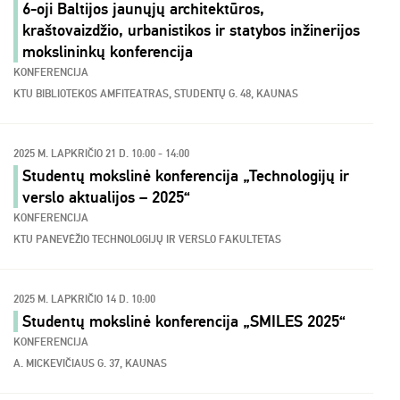
6-oji Baltijos jaunųjų architektūros,
kraštovaizdžio, urbanistikos ir statybos inžinerijos
mokslininkų konferencija
KONFERENCIJA
KTU BIBLIOTEKOS AMFITEATRAS, STUDENTŲ G. 48, KAUNAS
2025 M. LAPKRIČIO 21 D. 10:00 - 14:00
Studentų mokslinė konferencija „Technologijų ir
verslo aktualijos – 2025“
KONFERENCIJA
KTU PANEVĖŽIO TECHNOLOGIJŲ IR VERSLO FAKULTETAS
2025 M. LAPKRIČIO 14 D. 10:00
Studentų mokslinė konferencija „SMILES 2025“
KONFERENCIJA
A. MICKEVIČIAUS G. 37, KAUNAS