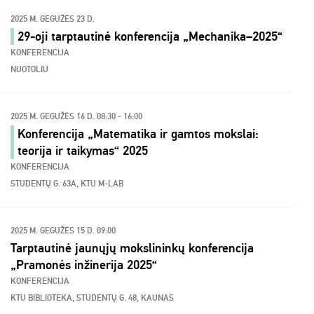
2025 M. GEGUŽĖS 23 D.
29-oji tarptautinė konferencija „Mechanika–2025“
KONFERENCIJA
NUOTOLIU
2025 M. GEGUŽĖS 16 D. 08:30 - 16:00
Konferencija „Matematika ir gamtos mokslai:
teorija ir taikymas“ 2025
KONFERENCIJA
STUDENTŲ G. 63A, KTU M-LAB
2025 M. GEGUŽĖS 15 D. 09:00
Tarptautinė jaunųjų mokslininkų konferencija
„Pramonės inžinerija 2025“
KONFERENCIJA
KTU BIBLIOTEKA, STUDENTŲ G. 48, KAUNAS