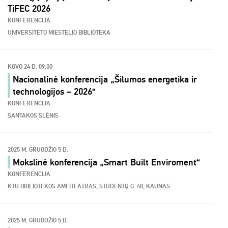
TiFEC 2026
KONFERENCIJA
UNIVERSITETO MIESTELIO BIBLIOTEKA
KOVO 24 D. 09:00
Nacionalinė konferencija „Šilumos energetika ir
technologijos – 2026“
KONFERENCIJA
SANTAKOS SLĖNIS
2025 M. GRUODŽIO 5 D.
Mokslinė konferencija „Smart Built Enviroment“
KONFERENCIJA
KTU BIBLIOTEKOS AMFITEATRAS, STUDENTŲ G. 48, KAUNAS
2025 M. GRUODŽIO 5 D.