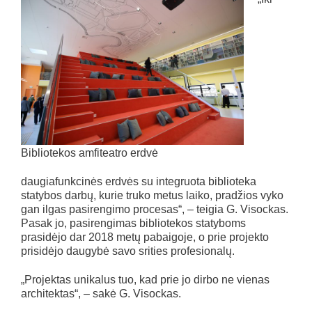
Bibliotekos amfiteatro erdvė
daugiafunkcinės erdvės su integruota biblioteka
statybos darbų, kurie truko metus laiko, pradžios vyko
gan ilgas pasirengimo procesas“, – teigia G. Visockas.
Pasak jo, pasirengimas bibliotekos statyboms
prasidėjo dar 2018 metų pabaigoje, o prie projekto
prisidėjo daugybė savo srities profesionalų.
„Projektas unikalus tuo, kad prie jo dirbo ne vienas
architektas“, – sakė G. Visockas.