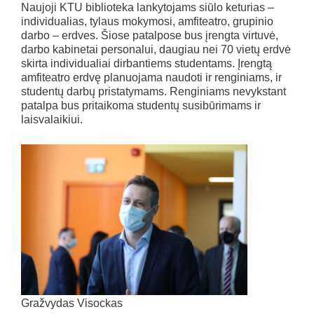
Naujoji KTU biblioteka lankytojams siūlo keturias –
individualias, tylaus mokymosi, amfiteatro, grupinio
darbo – erdves. Šiose patalpose bus įrengta virtuvė,
darbo kabinetai personalui, daugiau nei 70 vietų erdvė
skirta individualiai dirbantiems studentams. Įrengtą
amfiteatro erdvę planuojama naudoti ir renginiams, ir
studentų darbų pristatymams. Renginiams nevykstant
patalpa bus pritaikoma studentų susibūrimams ir
laisvalaikiui.
Gražvydas Visockas