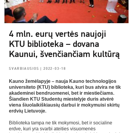
4 mln. eurų vertės naujoji
KTU biblioteka – dovana
Kaunui, švenčiančiam kultūrą
SVARBIAUSIOS
| 2022-03-18
Kauno žemėlapyje – nauja Kauno technologijos
universiteto (KTU) biblioteka, kuri bus atvira ne tik
akademinei bendruomenei, bet ir miestiečiams.
Šiandien KTU Studentų miestelyje duris atvėrė
viena šiuolaikiškiausių darbui ir mokymuisi skirtų
erdvių Lietuvoje.
Biblioteka tampa ne tik mokymosi, bet ir socialine
erdve, kuri yra svarbi ateities visuomenės