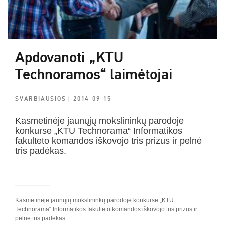
Apdovanoti „KTU
Technoramos“ laimėtojai
SVARBIAUSIOS
| 2014-09-15
Kasmetinėje jaunųjų mokslininkų parodoje
konkurse „KTU Technorama“ Informatikos
fakulteto komandos iškovojo tris prizus ir pelnė
tris padėkas.
Kasmetinėje jaunųjų mokslininkų parodoje konkurse „KTU
Technorama“ Informatikos fakulteto komandos iškovojo tris prizus ir
pelnė tris padėkas.