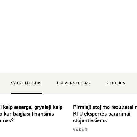
SVARBIAUSIOS
UNIVERSITETAS
STUDIJOS
i kaip atsarga, grynieji kaip
Pirmieji stojimo rezultatai
 o kur baigiasi finansinis
KTU ekspertės patarimai
umas?
stojantiesiems
VAKAR