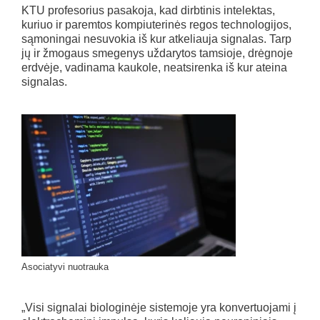
KTU profesorius pasakoja, kad dirbtinis intelektas,
kuriuo ir paremtos kompiuterinės regos technologijos,
sąmoningai nesuvokia iš kur atkeliauja signalas. Tarp
jų ir žmogaus smegenys uždarytos tamsioje, drėgnoje
erdvėje, vadinama kaukole, neatsirenka iš kur ateina
signalas.
Asociatyvi nuotrauka
„Visi signalai biologinėje sistemoje yra konvertuojami į