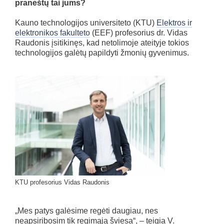
praneštų tai jums?
Kauno technologijos universiteto (KTU)
Elektros ir
elektronikos fakulteto
(EEF) profesorius dr. Vidas
Raudonis įsitikinęs, kad netolimoje ateityje tokios
technologijos galėtų papildyti žmonių gyvenimus.
KTU profesorius Vidas Raudonis
„Mes patys galėsime regėti daugiau, nes
neapsiribosim tik regimąją šviesa“, – teigia V.