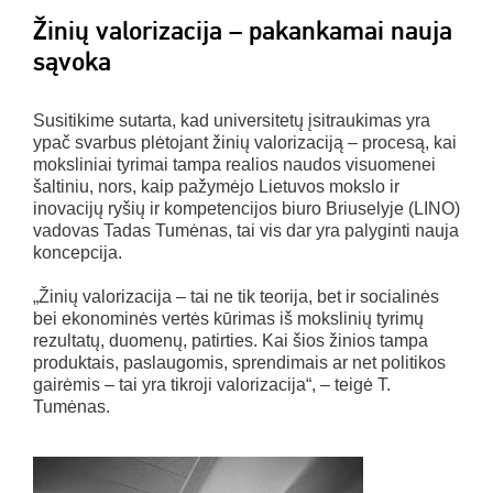
Žinių valorizacija – pakankamai nauja
sąvoka
Susitikime sutarta, kad universitetų įsitraukimas yra
ypač svarbus plėtojant žinių valorizaciją – procesą, kai
moksliniai tyrimai tampa realios naudos visuomenei
šaltiniu, nors, kaip pažymėjo Lietuvos mokslo ir
inovacijų ryšių ir kompetencijos biuro Briuselyje (LINO)
vadovas Tadas Tumėnas, tai vis dar yra palyginti nauja
koncepcija.
„Žinių valorizacija – tai ne tik teorija, bet ir socialinės
bei ekonominės vertės kūrimas iš mokslinių tyrimų
rezultatų, duomenų, patirties. Kai šios žinios tampa
produktais, paslaugomis, sprendimais ar net politikos
gairėmis – tai yra tikroji valorizacija“, – teigė T.
Tumėnas.