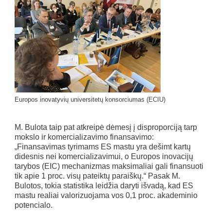
Europos inovatyvių universitetų konsorciumas (ECIU)
M. Bulota taip pat atkreipė dėmesį į disproporciją tarp
mokslo ir komercializavimo finansavimo:
„Finansavimas tyrimams ES mastu yra dešimt kartų
didesnis nei komercializavimui, o Europos inovacijų
tarybos (EIC) mechanizmas maksimaliai gali finansuoti
tik apie 1 proc. visų pateiktų paraiškų.“ Pasak M.
Bulotos, tokia statistika leidžia daryti išvadą, kad ES
mastu realiai valorizuojama vos 0,1 proc. akademinio
potencialo.