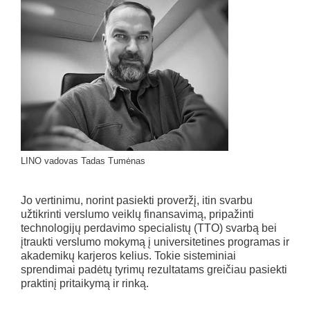
LINO vadovas Tadas Tumėnas
Jo vertinimu, norint pasiekti proveržį, itin svarbu
užtikrinti verslumo veiklų finansavimą, pripažinti
technologijų perdavimo specialistų (TTO) svarbą bei
įtraukti verslumo mokymą į universitetines programas ir
akademikų karjeros kelius. Tokie sisteminiai
sprendimai padėtų tyrimų rezultatams greičiau pasiekti
praktinį pritaikymą ir rinką.