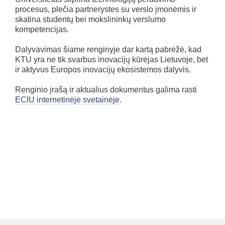
procesus, plečia partnerystes su verslo įmonėmis ir
skatina studentų bei mokslininkų verslumo
kompetencijas.
Dalyvavimas šiame renginyje dar kartą pabrėžė, kad
KTU yra ne tik svarbus inovacijų kūrėjas Lietuvoje, bet
ir aktyvus Europos inovacijų ekosistemos dalyvis.
Renginio įrašą ir aktualius dokumentus galima rasti
ECIU internetinėje svetainėje
.