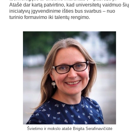
Atašė dar kartą patvirtino, kad universitetų vaidmuo šių
iniciatyvų įgyvendinime išties bus svarbus – nuo
turinio formavimo iki talentų rengimo.
Švietimo ir mokslo atašė Brigita Serafinavičiūtė