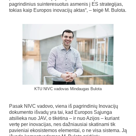
pagrindinius suinteresuotus asmenis į ES strategijas,
tokias kaip Europos inovacijų aktas“, – teigė M. Bulota.
KTU NIVC vadovas Mindaugas Bulota
Pasak NIVC vadovo, viena iš pagrindinių Inovacijų
dokumento išvadų yra tai, kad Europos Sąjunga
atsilieka nuo JAV, o tikėtina – ir nuo Azijos – kuriant
vertę per inovacijas, nes dažniausiai skatinami tik
pavieniai ekosistemos elementai, o ne visa sistema. Ją