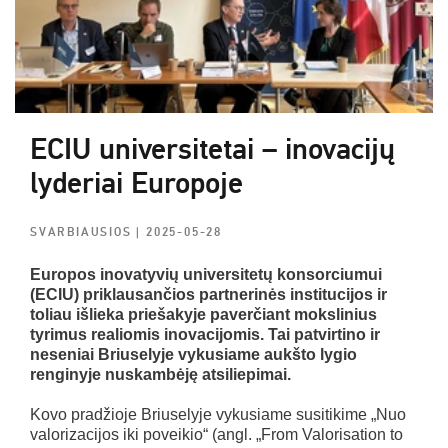
ECIU universitetai – inovacijų
lyderiai Europoje
SVARBIAUSIOS
| 2025-05-28
Europos inovatyvių universitetų konsorciumui
(ECIU) priklausančios partnerinės institucijos ir
toliau išlieka priešakyje paverčiant mokslinius
tyrimus realiomis inovacijomis. Tai patvirtino ir
neseniai Briuselyje vykusiame aukšto lygio
renginyje nuskambėję atsiliepimai.
Kovo pradžioje Briuselyje vykusiame susitikime „Nuo
valorizacijos iki poveikio“ (angl. „From Valorisation to