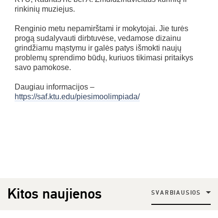
rinkinių muziejus.
Renginio metu nepamirštami ir mokytojai. Jie turės
progą sudalyvauti dirbtuvėse, vedamose dizainu
grindžiamu mąstymu ir galės patys išmokti naujų
problemų sprendimo būdų, kuriuos tikimasi pritaikys
savo pamokose.
Daugiau informacijos –
https://saf.ktu.edu/piesimoolimpiada/
Kitos naujienos
SVARBIAUSIOS