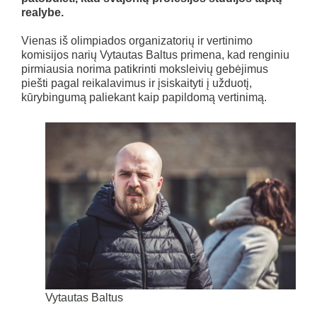
realybe.
Vienas iš olimpiados organizatorių ir vertinimo
komisijos narių Vytautas Baltus primena, kad renginiu
pirmiausia norima patikrinti moksleivių gebėjimus
piešti pagal reikalavimus ir įsiskaityti į užduotį,
kūrybingumą paliekant kaip papildomą vertinimą.
Vytautas Baltus