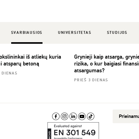
SVARBIAUSIOS
UNIVERSITETAS
STUDIJOS
slininkai iš atliekų kuria
Grynieji kaip atsarga, grynie
ui atsparų betoną
rizika, o kur baigiasi finansi
atsargumas?
2 DIENAS
PRIEŠ 3 DIENAS
Prieinam