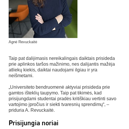
Agnė Revuckaitė
Taip pat dalijimasis nereikalingais daiktais prisideda
prie aplinkos taršos mažinimo, nes dalijantis mažėja
atliekų kiekis, daiktai naudojami ilgiau ir yra
neišmetami.
„Universiteto bendruomenė aktyviai prisideda prie
gamtos išteklių taupymo. Taip pat tikimės, kad
prisijungdami studentai pradės kritiškiau vertinti savo
vartojimo įpročius ir siekti tvaresnių sprendimų“, –
priduria A. Revuckaitė.
Prisijungia noriai