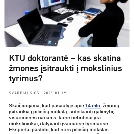
KTU doktorantė – kas skatina
žmones įsitraukti į mokslinius
tyrimus?
SVARBIAUSIOS
| 2026-01-19
Skaičiuojama, kad pasaulyje apie
14 mln.
žmonių
įsitraukia į piliečių mokslą, suteikiantį galimybę
visuomenės nariams, kurie nebūtinai yra
mokslininkai, dalyvauti įvairiuose tyrimuose.
Ekspertai pastebi, kad nors piliečių mokslas