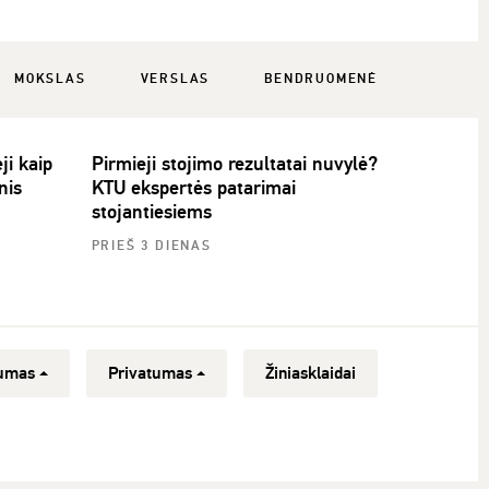
MOKSLAS
VERSLAS
BENDRUOMENĖ
ji kaip
Pirmieji stojimo rezultatai nuvylė?
nis
KTU ekspertės patarimai
stojantiesiems
PRIEŠ 3 DIENAS
umas
Privatumas
Žiniasklaidai