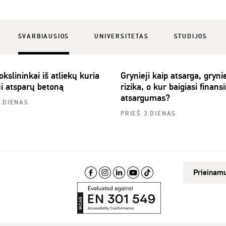
SVARBIAUSIOS
UNIVERSITETAS
STUDIJOS
slininkai iš atliekų kuria
Grynieji kaip atsarga, grynie
ui atsparų betoną
rizika, o kur baigiasi finansi
atsargumas?
2 DIENAS
PRIEŠ 3 DIENAS
Prieinam