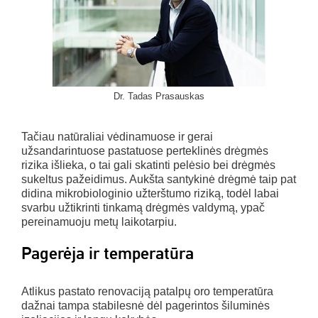
Dr. Tadas Prasauskas
Tačiau natūraliai vėdinamuose ir gerai
užsandarintuose pastatuose perteklinės drėgmės
rizika išlieka, o tai gali skatinti pelėsio bei drėgmės
sukeltus pažeidimus. Aukšta santykinė drėgmė taip pat
didina mikrobiologinio užterštumo riziką, todėl labai
svarbu užtikrinti tinkamą drėgmės valdymą, ypač
pereinamuoju metų laikotarpiu.
Pagerėja ir temperatūra
Atlikus pastato renovaciją patalpų oro temperatūra
dažnai tampa stabilesnė dėl pagerintos šiluminės