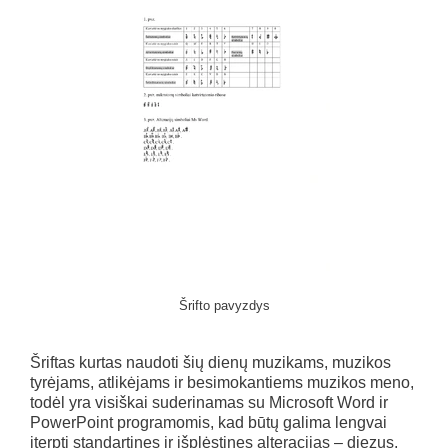
Šrifto pavyzdys
Šriftas kurtas naudoti šių dienų muzikams, muzikos
tyrėjams, atlikėjams ir besimokantiems muzikos meno,
todėl yra visiškai suderinamas su Microsoft Word ir
PowerPoint programomis, kad būtų galima lengvai
įterpti standartines ir išplėstines alteracijas – diezus,