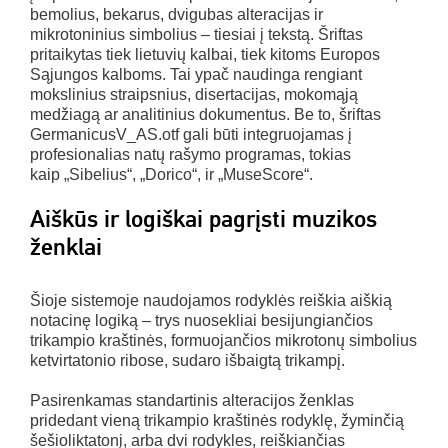
bemolius, bekarus, dvigubas alteracijas ir
mikrotoninius simbolius – tiesiai į tekstą. Šriftas
pritaikytas tiek lietuvių kalbai, tiek kitoms Europos
Sąjungos kalboms. Tai ypač naudinga rengiant
mokslinius straipsnius, disertacijas, mokomąją
medžiagą ar analitinius dokumentus. Be to, šriftas
GermanicusV_AS.otf gali būti integruojamas į
profesionalias natų rašymo programas, tokias
kaip „Sibelius“, „Dorico“, ir „MuseScore“.
Aiškūs ir logiškai pagrįsti muzikos
ženklai
Šioje sistemoje naudojamos rodyklės reiškia aiškią
notacinę logiką – trys nuosekliai besijungiančios
trikampio kraštinės, formuojančios mikrotonų simbolius
ketvirtatonio ribose, sudaro išbaigtą trikampį.
Pasirenkamas standartinis alteracijos ženklas
pridedant vieną trikampio kraštinės rodyklę, žyminčią
šešioliktatonį, arba dvi rodykles, reiškiančias