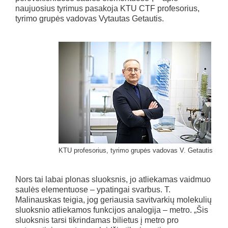
naujuosius tyrimus pasakoja KTU CTF profesorius,
tyrimo grupės vadovas Vytautas Getautis.
KTU profesorius, tyrimo grupės vadovas V. Getautis
Nors tai labai plonas sluoksnis, jo atliekamas vaidmuo
saulės elementuose – ypatingai svarbus. T.
Malinauskas teigia, jog geriausia savitvarkių molekulių
sluoksnio atliekamos funkcijos analogija – metro. „Šis
sluoksnis tarsi tikrindamas bilietus į metro pro