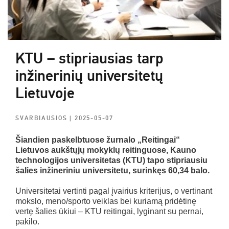
KTU – stipriausias tarp
inžinerinių universitetų
Lietuvoje
SVARBIAUSIOS
| 2025-05-07
Šiandien paskelbtuose žurnalo „Reitingai“
Lietuvos aukštųjų mokyklų reitinguose, Kauno
technologijos universitetas (KTU) tapo stipriausiu
šalies inžineriniu universitetu, surinkęs 60,34 balo.
Universitetai vertinti pagal įvairius kriterijus, o vertinant
mokslo, meno/sporto veiklas bei kuriamą pridėtinę
vertę šalies ūkiui – KTU reitingai, lyginant su pernai,
pakilo.