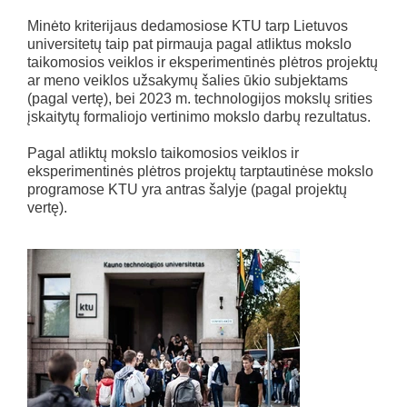
Minėto kriterijaus dedamosiose KTU tarp Lietuvos
universitetų taip pat pirmauja pagal atliktus mokslo
taikomosios veiklos ir eksperimentinės plėtros projektų
ar meno veiklos užsakymų šalies ūkio subjektams
(pagal vertę), bei 2023 m. technologijos mokslų srities
įskaitytų formaliojo vertinimo mokslo darbų rezultatus.
Pagal atliktų mokslo taikomosios veiklos ir
eksperimentinės plėtros projektų tarptautinėse mokslo
programose KTU yra antras šalyje (pagal projektų
vertę).