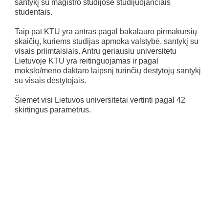
santykį su magistro studijose studijuojančiais
studentais.
Taip pat KTU yra antras pagal bakalauro pirmakursių
skaičių, kuriems studijas apmoka valstybė, santykį su
visais priimtaisiais. Antru geriausiu universitetu
Lietuvoje KTU yra reitinguojamas ir pagal
mokslo/meno daktaro laipsnį turinčių dėstytojų santykį
su visais dėstytojais.
Šiemet visi Lietuvos universitetai vertinti pagal 42
skirtingus parametrus.