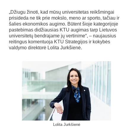
„Džiugu žinoti, kad mūsų universitetas reikšmingai
prisideda ne tik prie mokslo, meno ar sporto, tačiau ir
šalies ekonomikos augimo. Būtent šioje kategorijoje
pastebimas didžiausias KTU augimas tarp Lietuvos
universitetų bendrajame jų vertinime“, – naujausius
reitingus komentuoja KTU Strategijos ir kokybės
valdymo direktorė Lolita Jurkšienė.
Lolita Jurkšienė