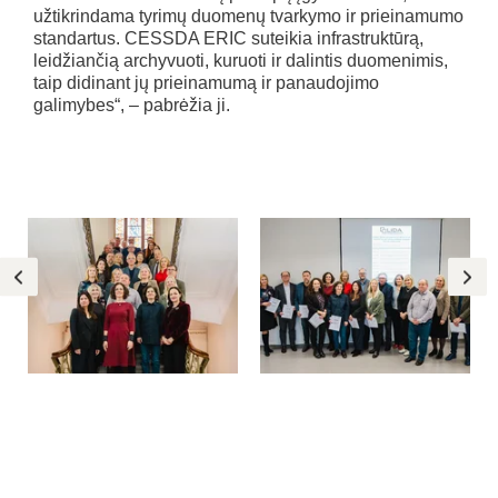
užtikrindama tyrimų duomenų tvarkymo ir prieinamumo
standartus. CESSDA ERIC suteikia infrastruktūrą,
leidžiančią archyvuoti, kuruoti ir dalintis duomenimis,
taip didinant jų prieinamumą ir panaudojimo
galimybes“, – pabrėžia ji.