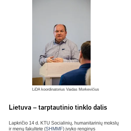
LiDA koordinatorius Vaidas Morkevičius
Lietuva – tarptautinio tinklo dalis
Lapkričio 14 d. KTU Socialinių, humanitarinių mokslų
ir menų fakultete (
SHMMF
) įvyko renginys