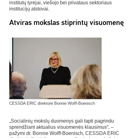
institutų tyrėjai, viešojo bei privataus sektoriaus
institucijų atstovai.
Atviras mokslas stiprintų visuomenę
CESSDA ERIC direktorė Bonnie Wolff-Boenisch
„Socialinių mokslų duomenys gali tapti pagrindu
sprendžiant aktualius visuomenės klausimus“, –
pažymi dr. Bonnie Wolff-Boenisch, CESSDA ERIC