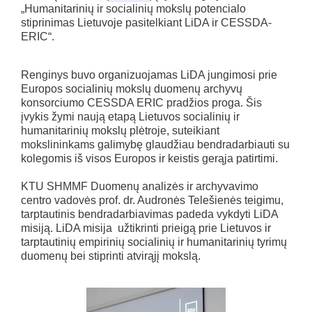
„Humanitarinių ir socialinių mokslų potencialo
stiprinimas Lietuvoje pasitelkiant LiDA ir CESSDA-
ERIC“.
Renginys buvo organizuojamas LiDA jungimosi prie
Europos socialinių mokslų duomenų archyvų
konsorciumo CESSDA ERIC pradžios proga. Šis
įvykis žymi naują etapą Lietuvos socialinių ir
humanitarinių mokslų plėtroje, suteikiant
mokslininkams galimybę glaudžiau bendradarbiauti su
kolegomis iš visos Europos ir keistis gerąja patirtimi.
KTU SHMMF Duomenų analizės ir archyvavimo
centro vadovės prof. dr. Audronės Telešienės teigimu,
tarptautinis bendradarbiavimas padeda vykdyti LiDA
misiją. LiDA misija užtikrinti prieigą prie Lietuvos ir
tarptautinių empirinių socialinių ir humanitarinių tyrimų
duomenų bei stiprinti atvirąjį mokslą.