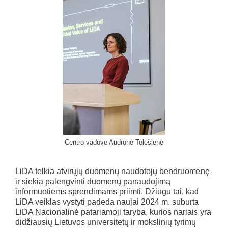
Centro vadovė Audronė Telešienė
LiDA telkia atvirųjų duomenų naudotojų bendruomenę
ir siekia palengvinti duomenų panaudojimą
informuotiems sprendimams priimti. Džiugu tai, kad
LiDA veiklas vystyti padeda naujai 2024 m. suburta
LiDA Nacionalinė patariamoji taryba, kurios nariais yra
didžiausių Lietuvos universitetų ir mokslinių tyrimų