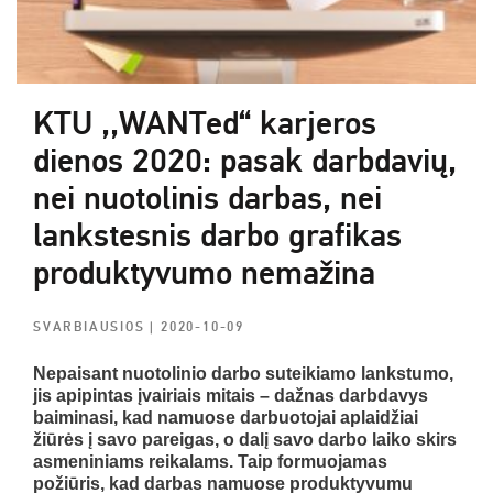
KTU ,,WANTed“ karjeros
dienos 2020: pasak darbdavių,
nei nuotolinis darbas, nei
lankstesnis darbo grafikas
produktyvumo nemažina
SVARBIAUSIOS
| 2020-10-09
Nepaisant nuotolinio darbo suteikiamo lankstumo,
jis apipintas įvairiais mitais – dažnas darbdavys
baiminasi, kad namuose darbuotojai aplaidžiai
žiūrės į savo pareigas, o dalį savo darbo laiko skirs
asmeniniams reikalams. Taip formuojamas
požiūris, kad darbas namuose produktyvumu