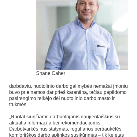
Shane Caher
darbdavių, nuotolinio darbo galimybės nemažai įmonių
buvo prieinamos dar prieš karantiną, tačiau papildomo
pasirengimo reikėjo dėl nuotolinio darbo masto ir
trukmės.
„Nuolat siunčiame darbuotojams naujienlaiškius su
aktualia informacija bei rekomendacijomis.
Darbotvarkės nusistatymas, reguliarios pertraukėlės,
komfortiškos darbo aplinkos susikūrimas – tik keletas