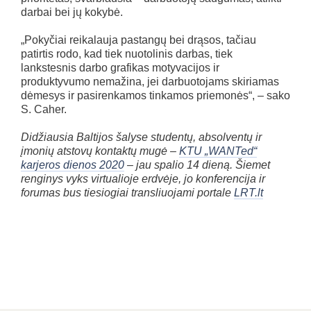
darbai bei jų kokybė.
„Pokyčiai reikalauja pastangų bei drąsos, tačiau
patirtis rodo, kad tiek nuotolinis darbas, tiek
lankstesnis darbo grafikas motyvacijos ir
produktyvumo nemažina, jei darbuotojams skiriamas
dėmesys ir pasirenkamos tinkamos priemonės“, – sako
S. Caher.
Didžiausia Baltijos šalyse studentų, absolventų ir
įmonių atstovų kontaktų mugė –
KTU „WANTed“
karjeros dienos 2020
– jau spalio 14 dieną. Šiemet
renginys vyks virtualioje erdvėje, jo konferencija ir
forumas bus tiesiogiai transliuojami portale
LRT.lt