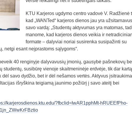
versle reikalingi net ir sudėtingais laikais.
KTU Karjeros ugdymo centro vadovė V. Radžienė t
kad „WANTed“ karjeros dienos jau yra užsitarnavus
savo vardą: „Studentų aktyvumas yra matomas, tad 
manome, kad karjeros dienos veikia ir netradicini
formate – dalyviai noriai susirenka susipažinti su
ų, netgi esant neįprastoms sąlygoms“.
d beveik 40 renginyje dalyvavusių įmonių, gausybė pašnekovų be
ų studentų, susibūrę vienoje skaitmeninėje erdvėje, tik dar kartą
k dėl savo dydžio, bet ir dėl nešamos vertės. Aktyvus įsitraukima
tacijas išryškina teigiamą jaunimo požiūrį į savo ateitį bei
ps://karjerosdienos.ktu.edu/?fbclid=IwAR1pphMt-hRUEEfPho-
1jn_ZWwKrFBztio