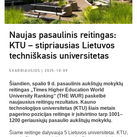
Naujas pasaulinis reitingas:
KTU – stipriausias Lietuvos
techniškasis universitetas
SVARBIAUSIOS
| 2025-10-09
Šiandien, spalio 9 d. pasaulinis aukštųjų mokyklų
reitingas „Times Higher Education World
University Ranking“ (THE WUR) paskelbė
naujausius reitingų rezultatus. Kauno
technologijos universitetas (KTU) šiais metais
pagerino pozicijas reitinge ir įsitvirtino tarp 1001–
1200 geriausiųjų pasaulio aukštųjų mokyklų.
Šiame reitinge dalyvauja 5 Lietuvos universitetai. KTU,