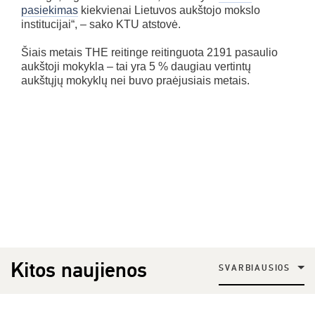
pasiekimas
kiekvienai Lietuvos aukštojo mokslo
institucijai“, – sako KTU atstovė.
Šiais metais THE reitinge reitinguota 2191 pasaulio
aukštoji mokykla – tai yra 5 % daugiau vertintų
aukštųjų mokyklų nei buvo praėjusiais metais.
Kitos naujienos
SVARBIAUSIOS