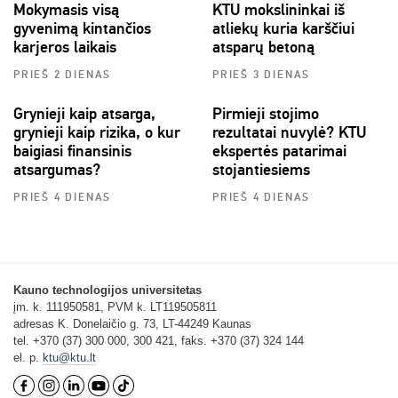
Mokymasis visą
KTU mokslininkai iš
gyvenimą kintančios
atliekų kuria karščiui
karjeros laikais
atsparų betoną
PRIEŠ 2 DIENAS
PRIEŠ 3 DIENAS
Grynieji kaip atsarga,
Pirmieji stojimo
grynieji kaip rizika, o kur
rezultatai nuvylė? KTU
baigiasi finansinis
ekspertės patarimai
atsargumas?
stojantiesiems
PRIEŠ 4 DIENAS
PRIEŠ 4 DIENAS
Kauno technologijos universitetas
įm. k. 111950581, PVM k. LT119505811
adresas K. Donelaičio g. 73, LT-44249 Kaunas
tel. +370 (37) 300 000, 300 421, faks. +370 (37) 324 144
el. p.
ktu@ktu.lt