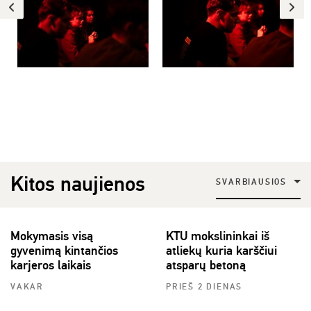
Kitos naujienos
SVARBIAUSIOS
Mokymasis visą
KTU mokslininkai iš
gyvenimą kintančios
atliekų kuria karščiui
karjeros laikais
atsparų betoną
VAKAR
PRIEŠ 2 DIENAS