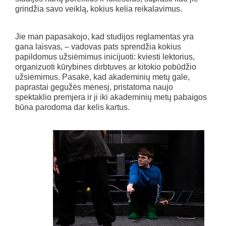
grindžia savo veiklą, kokius kelia reikalavimus.
Jie man papasakojo, kad studijos reglamentas yra
gana laisvas, – vadovas pats sprendžia kokius
papildomus užsiėmimus inicijuoti: kviesti lektorius,
organizuoti kūrybines dirbtuves ar kitokio pobūdžio
užsiėmimus. Pasakė, kad akademinių metų gale,
paprastai gegužės mėnesį, pristatoma naujo
spektaklio premjera ir ji iki akademinių metų pabaigos
būna parodoma dar kelis kartus.