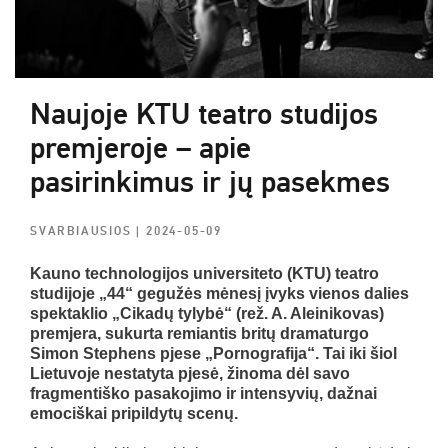
Naujoje KTU teatro studijos
premjeroje – apie
pasirinkimus ir jų pasekmes
SVARBIAUSIOS
| 2024-05-09
Kauno technologijos universiteto (KTU) teatro
studijoje „44“ gegužės mėnesį įvyks vienos dalies
spektaklio „Cikadų tylybė“ (rež. A. Aleinikovas)
premjera, sukurta remiantis britų dramaturgo
Simon Stephens pjese „Pornografija“. Tai iki šiol
Lietuvoje nestatyta pjesė, žinoma dėl savo
fragmentiško pasakojimo ir intensyvių, dažnai
emociškai pripildytų scenų.