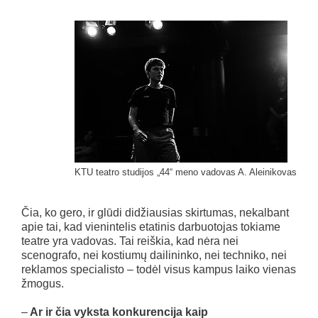
KTU teatro studijos „44“ meno vadovas A. Aleinikovas
Čia, ko gero, ir glūdi didžiausias skirtumas, nekalbant
apie tai, kad vienintelis etatinis darbuotojas tokiame
teatre yra vadovas. Tai reiškia, kad nėra nei
scenografo, nei kostiumų dailininko, nei techniko, nei
reklamos specialisto – todėl visus kampus laiko vienas
žmogus.
–
Ar ir čia vyksta konkurencija kaip