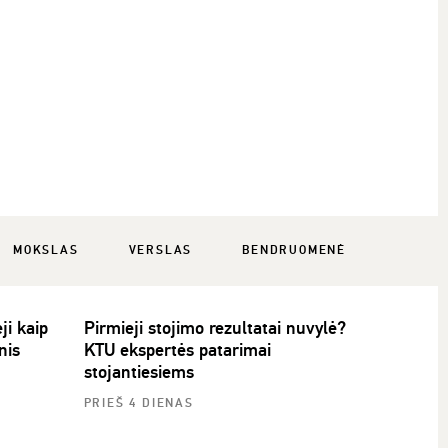
MOKSLAS
VERSLAS
BENDRUOMENĖ
ji kaip
Pirmieji stojimo rezultatai nuvylė?
nis
KTU ekspertės patarimai
stojantiesiems
PRIEŠ 4 DIENAS