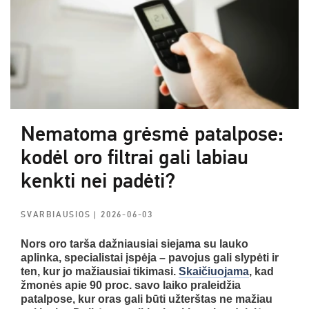
Nematoma grėsmė patalpose:
kodėl oro filtrai gali labiau
kenkti nei padėti?
SVARBIAUSIOS
| 2026-06-03
Nors oro tarša dažniausiai siejama su lauko
aplinka, specialistai įspėja – pavojus gali slypėti ir
ten, kur jo mažiausiai tikimasi.
Skaičiuojama
, kad
žmonės apie 90 proc. savo laiko praleidžia
patalpose, kur oras gali būti užterštas ne mažiau