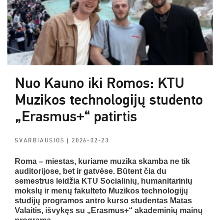
Nuo Kauno iki Romos: KTU
Muzikos technologijų studento
„Erasmus+“ patirtis
SVARBIAUSIOS
| 2026-02-23
Roma – miestas, kuriame muzika skamba ne tik
auditorijose, bet ir gatvėse. Būtent čia du
semestrus leidžia KTU Socialinių, humanitarinių
mokslų ir menų fakulteto Muzikos technologijų
studijų programos antro kurso studentas Matas
Valaitis, išvykęs su „Erasmus+“ akademinių mainų