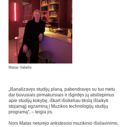
Matas Valaitis
„Išanalizavęs studijų planą, pabendravęs su tuo metu
dar buvusiais pirmakursiais ir išgirdęs jų atsiliepimus
apie studijų kokybę, iškart išsikėliau tikslą išlaikyti
stojamąjį egzaminą į Muzikos technologijų studijų
programą“, – teigia jis.
Nors Matas neturėjo ankstesnio muzikinio išsilavinimo,