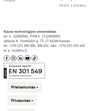
VAKAR
PRIEŠ 2 DIENAS
Kauno technologijos universitetas
įm. k. 111950581, PVM k. LT119505811
adresas K. Donelaičio g. 73, LT-44249 Kaunas
tel. +370 (37) 300 000, 300 421, faks. +370 (37) 324 144
el. p.
ktu@ktu.lt
Prieinamumas
Privatumas