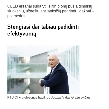
OLED ekranai sudaryti iš itin plonų puslaidininkių
sluoksnių, užneštų ant lanksčių pagrindų, dažnai –
polimerinių.
Stengiasi dar labiau padidinti
efektyvumą
KTU CTF profesorius habil. dr. Juozas Vidas Gražulevičius