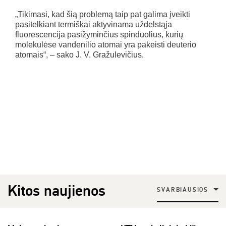
„Tikimasi, kad šią problemą taip pat galima įveikti
pasitelkiant termiškai aktyvinama uždelstąja
fluorescencija pasižyminčius spinduolius, kurių
molekulėse vandenilio atomai yra pakeisti deuterio
atomais“, – sako J. V. Gražulevičius.
Kitos naujienos
SVARBIAUSIOS