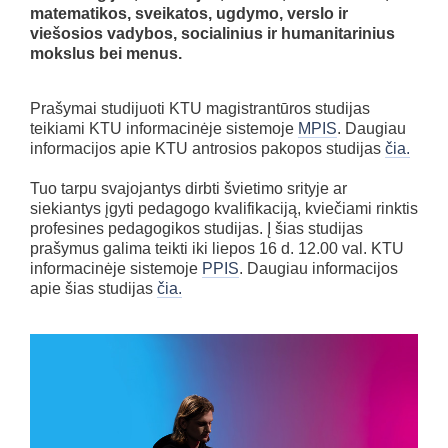
matematikos, sveikatos, ugdymo, verslo ir
viešosios vadybos, socialinius ir humanitarinius
mokslus bei menus.
Prašymai studijuoti KTU magistrantūros studijas
teikiami KTU informacinėje sistemoje
MPIS
. Daugiau
informacijos apie KTU antrosios pakopos studijas
čia.
Tuo tarpu svajojantys dirbti švietimo srityje ar
siekiantys įgyti pedagogo kvalifikaciją, kviečiami rinktis
profesines pedagogikos studijas. Į šias studijas
prašymus galima teikti iki liepos 16 d. 12.00 val. KTU
informacinėje sistemoje
PPIS
. Daugiau informacijos
apie šias studijas
čia.